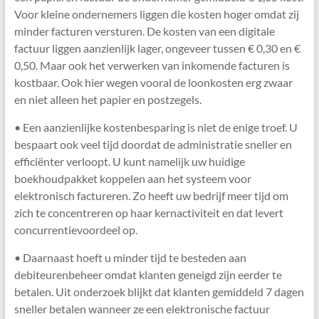
Voor kleine ondernemers liggen die kosten hoger omdat zij
minder facturen versturen. De kosten van een digitale
factuur liggen aanzienlijk lager, ongeveer tussen € 0,30 en €
0,50. Maar ook het verwerken van inkomende facturen is
kostbaar. Ook hier wegen vooral de loonkosten erg zwaar
en niet alleen het papier en postzegels.
• Een aanzienlijke kostenbesparing is niet de enige troef. U
bespaart ook veel tijd doordat de administratie sneller en
efficiënter verloopt. U kunt namelijk uw huidige
boekhoudpakket koppelen aan het systeem voor
elektronisch factureren. Zo heeft uw bedrijf meer tijd om
zich te concentreren op haar kernactiviteit en dat levert
concurrentievoordeel op.
• Daarnaast hoeft u minder tijd te besteden aan
debiteurenbeheer omdat klanten geneigd zijn eerder te
betalen. Uit onderzoek blijkt dat klanten gemiddeld 7 dagen
sneller betalen wanneer ze een elektronische factuur