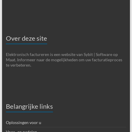
Over deze site
Elektronisch factureren is een website van Sybit | Software op
Maat. Informeer naar de mogelijkheden om uw facturatieproces
te verbeteren.
Belangrijke links
Oplossingen voor u
Voor- en nadelen