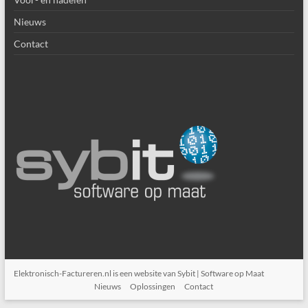
Nieuws
Contact
Elektronisch-Factureren.nl is een website van
Sybit | Software op Maat
Nieuws
Oplossingen
Contact