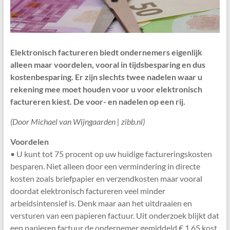
Elektronisch factureren biedt ondernemers eigenlijk
alleen maar voordelen, vooral in tijdsbesparing en dus
kostenbesparing. Er zijn slechts twee nadelen waar u
rekening mee moet houden voor u voor elektronisch
factureren kiest. De voor- en nadelen op een rij.
(Door Michael van Wijngaarden | zibb.nl)
Voordelen
• U kunt tot 75 procent op uw huidige factureringskosten
besparen. Niet alleen door een vermindering in directe
kosten zoals briefpapier en verzendkosten maar vooral
doordat elektronisch factureren veel minder
arbeidsintensief is. Denk maar aan het uitdraaien en
versturen van een papieren factuur. Uit onderzoek blijkt dat
een papieren factuur de ondernemer gemiddeld € 1,65 kost.