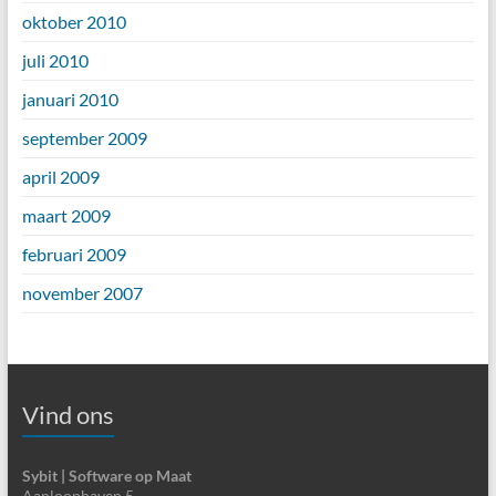
oktober 2010
juli 2010
januari 2010
september 2009
april 2009
maart 2009
februari 2009
november 2007
Vind ons
Sybit | Software op Maat
Aanloophaven 5