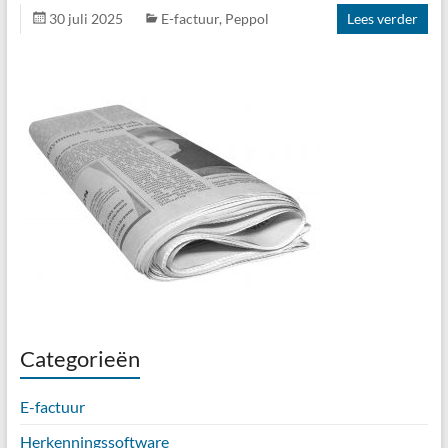
30 juli 2025
E-factuur
,
Peppol
Lees verder
Categorieën
E-factuur
Herkenningssoftware